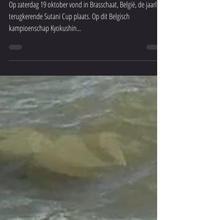
19 okt 2019
Noritsu verovert podiumplaatsen tijdens
Belgisch kampioenschap
Op zaterdag 19 oktober vond in Brasschaat, België, de jaarlijks
terugkerende Sutani Cup plaats. Op dit Belgisch
kampioenschap Kyokushin...