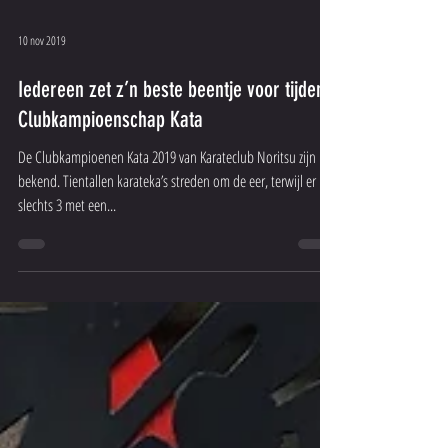
10 nov 2019
Iedereen zet z’n beste beentje voor tijdens
Clubkampioenschap Kata
De Clubkampioenen Kata 2019 van Karateclub Noritsu zijn
bekend. Tientallen karateka’s streden om de eer, terwijl er
slechts 3 met een...