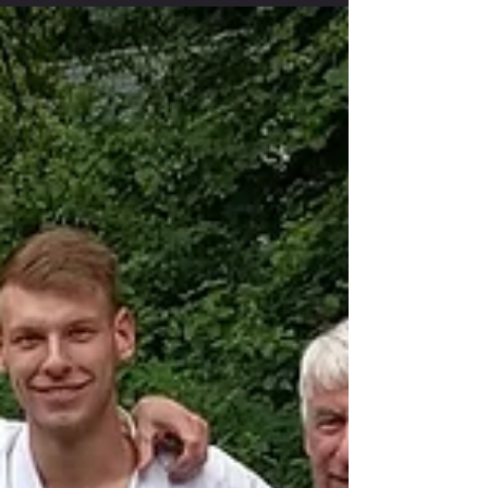
wind in de rug
Drie leden en van Karateclub Noritsu reisden zondag 15
september af naar het strand van Nieuw Hellevoet. Hier vond
de jaarlijkse...