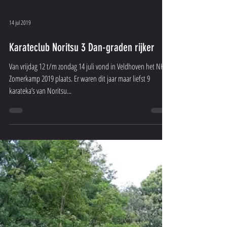
14 jul 2019
Karateclub Noritsu 3 Dan-graden rijker
Van vrijdag 12 t/m zondag 14 juli vond in Veldhoven het NKA
Zomerkamp 2019 plaats. Er waren dit jaar maar liefst 9
karateka’s van Noritsu...