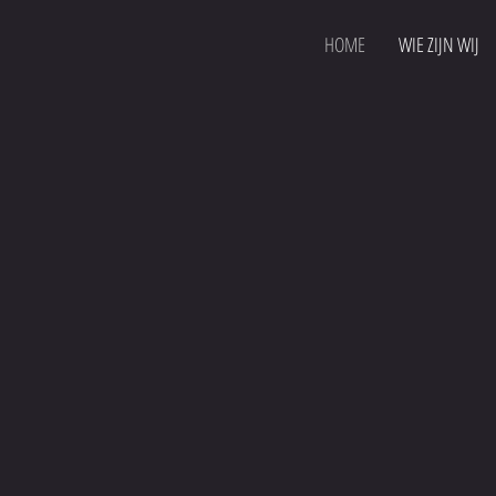
HOME
WIE ZIJN WIJ