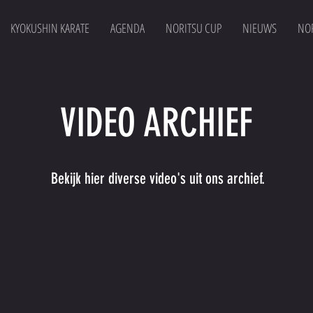
KYOKUSHIN KARATE
AGENDA
NORITSU CUP
NIEUWS
NOR
VIDEO ARCHIEF
Bekijk hier diverse video's uit ons archief.