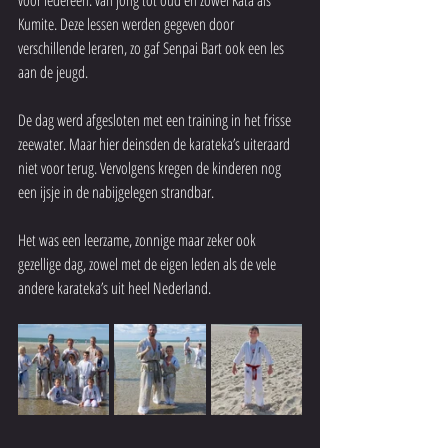
voor iedereen: van jong tot oud en zowel Kata als 
Kumite. Deze lessen werden gegeven door 
verschillende leraren, zo gaf Senpai Bart ook een les 
aan de jeugd.
De dag werd afgesloten met een training in het frisse 
zeewater. Maar hier deinsden de karateka’s uiteraard 
niet voor terug. Vervolgens kregen de kinderen nog 
een ijsje in de nabijgelegen strandbar.
Het was een leerzame, zonnige maar zeker ook 
gezellige dag, zowel met de eigen leden als de vele 
andere karateka’s uit heel Nederland.