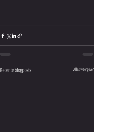
Recente blogposts
Alles weergeven