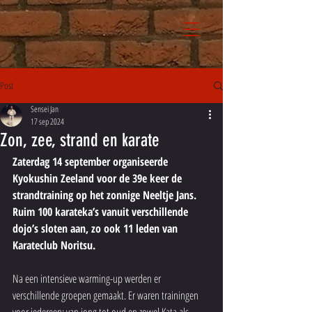
Post
Sensei Jan
17 sep 2024
Zon, zee, strand en karate
Zaterdag 14 september organiseerde 
Kyokushin Zeeland voor de 39e keer de 
strandtraining op het zonnige Neeltje Jans. 
Ruim 100 karateka’s vanuit verschillende 
dojo’s sloten aan, zo ook 11 leden van 
Karateclub Noritsu.
Na een intensieve warming-up werden er 
verschillende groepen gemaakt. Er waren trainingen 