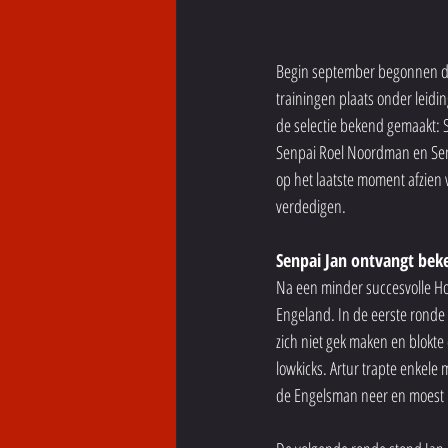
Begin september begonnen de 
trainingen plaats onder lei
de selectie bekend gemaakt: S
Senpai Roel Noordman en Senp
op het laatste moment afzien v
verdedigen.
Senpai Jan ontvangt beke
Na een minder succesvolle Ho
Engeland. In de eerste ronde 
zich niet gek maken en blokte 
lowkicks. Artur trapte enkele 
de Engelsman neer en moest 