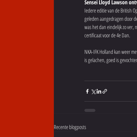
Sensei Lloyd Lawson ont
Iedere editie van de British
geleden aangedragen door de 
was het dan eindelijk zo ver,
certificaat voor de 4e Dan.
NKA-IFK Holland kan weer met 
is gelachen, goed is gevochte
Recente blogposts