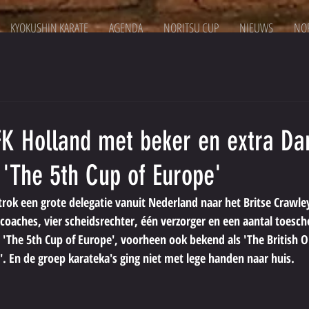
KYOKUSHIN KARATE
AGENDA
NORITSU CUP
NIEUWS
NOR
K Holland met beker en extra Da
 'The 5th Cup of Europe'
rok een grote delegatie vanuit Nederland naar het Britse Crawley
oaches, vier scheidsrechter, één verzorger en een aantal toesch
 'The 5th Cup of Europe', voorheen ook bekend als 'The British 
En de groep karateka's ging niet met lege handen naar huis.