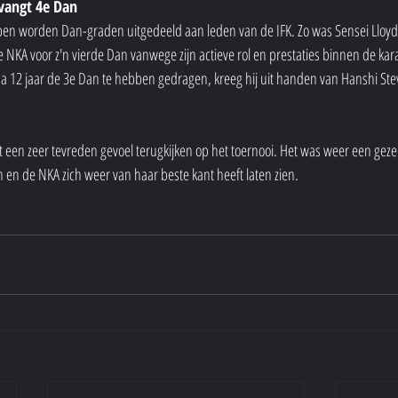
vangt 4e Dan
 Open worden Dan-graden uitgedeeld aan leden van de IFK. Zo was Sensei Lloyd
NKA voor z'n vierde Dan vanwege zijn actieve rol en prestaties binnen de kar
 na 12 jaar de 3e Dan te hebben gedragen, kreeg hij uit handen van Hanshi Stev
een zeer tevreden gevoel terugkijken op het toernooi. Het was weer een gezell
n en de NKA zich weer van haar beste kant heeft laten zien.