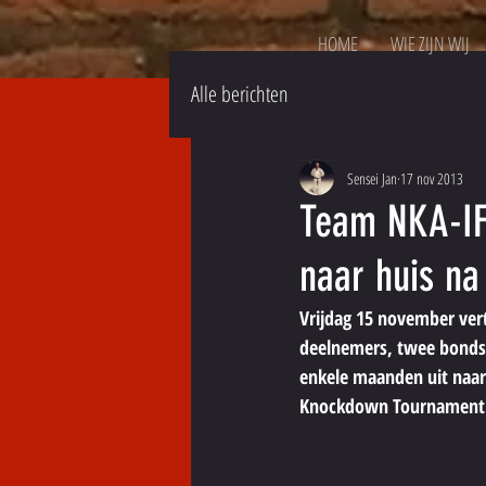
HOME
WIE ZIJN WIJ
Alle berichten
Sensei Jan
17 nov 2013
Team NKA-IF
naar huis na
Vrijdag 15 november vert
deelnemers, twee bondsc
enkele maanden uit naar
Knockdown Tournament'. 