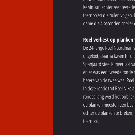
Kelvin kan echter zeer tevred
toernooien die zullen volgen.
dame die 4 seconden sneller e
Roel verliest op planke
De 24-jarige Roel Noordman va
uitgeloot, daarna kwam hij uit 
Spanjaard steeds meer last va
en er was een tweede ronde nod
betere van de twee was. Roel 
In deze ronde trof Roel Niko
rondes lang werd het publiek
de planken moesten een besli
echter de planken te breken, 
toernooi. 