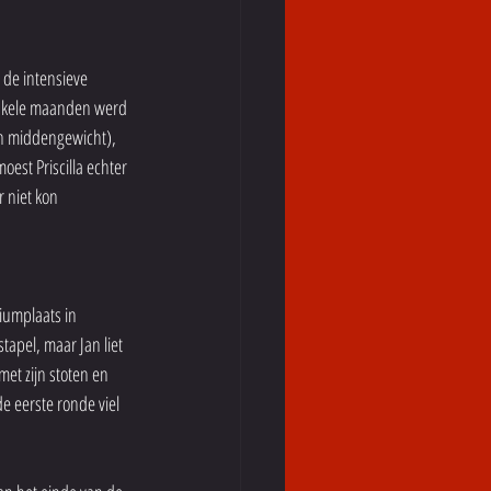
de intensieve 
enkele maanden werd 
en middengewicht), 
st Priscilla echter 
 niet kon 
umplaats in 
apel, maar Jan liet 
et zijn stoten en 
e eerste ronde viel 