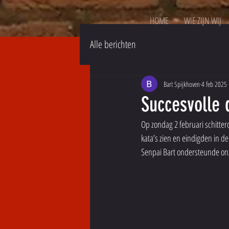
HOME
WIE ZIJN WIJ
Alle berichten
Bart Spijkhoven
4 feb 2025
Succesvolle 
Op zondag 2 februari schitte
kata’s zien en eindigden in 
Senpai Bart ondersteunde onz