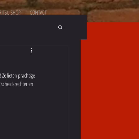
ITSU SHOP
CONTACT
Ze lieten prachtige 
 scheidsrechter en 