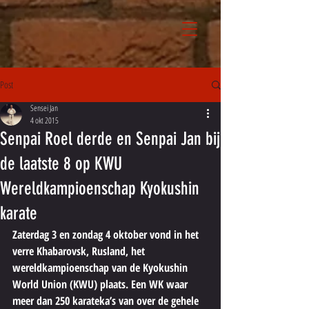
Post
Sensei Jan
4 okt 2015
Senpai Roel derde en Senpai Jan bij
de laatste 8 op KWU
Wereldkampioenschap Kyokushin
karate
Zaterdag 3 en zondag 4 oktober vond in het 
verre Khabarovsk, Rusland, het 
wereldkampioenschap van de Kyokushin 
World Union (KWU) plaats. Een WK waar 
meer dan 250 karateka’s van over de gehele 