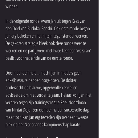
winnen.
In de volgende ronde kwam Jan uit tegen Kees van 
den Doel van Budokai Senshi. Ook deze ronde begon 
Jan erg bekeken en liet hij zijn tegenstander werken. 
De gekozen strategie bleek ook deze ronde weer te 
werken en de partij werd met twee keer een ‘waza-ari’ 
beslist voor het einde van de eerste ronde.
Door naar de finale….mocht Jan inmiddels geen 
enkelblessure hebben opgelopen. De dokter 
onderzocht de blauwe, opgezwollen enkel en 
adviseerde om niet verder te gaan. Helaas kon Jan niet 
vechten tegen zijn trainingsmaatje Roel Noordman 
van Nintai Dojo. Een domper na een succesvolle dag, 
maar toch kan Jan erg tevreden zijn over een tweede 
plek op hét Nederlands kampioenschap karate.