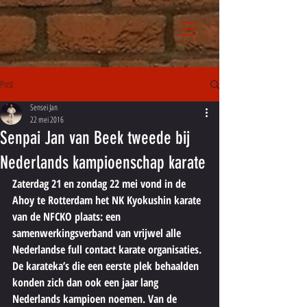
Post
Sensei Jan
22 mei 2016
Senpai Jan van Beek tweede bij
Nederlands kampioenschap karate
Zaterdag 21 en zondag 22 mei vond in de 
Ahoy te Rotterdam het NK Kyokushin karate 
van de NFCKO plaats: een 
samenwerkingsverband van vrijwel alle 
Nederlandse full contact karate organisaties. 
De karateka’s die een eerste plek behaalden 
konden zich dan ook een jaar lang 
Nederlands kampioen noemen. Van de 