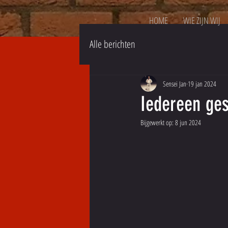
HOME
WIE ZIJN WIJ
Alle berichten
Sensei Jan
19 jan 2024
Iedereen ge
Bijgewerkt op:
8 jun 2024