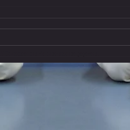
Iederee
su? Contacteer ons via onderstaande gegevens.
Geslaagd jeugduitje bij You Jump Tilburg