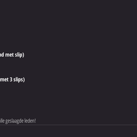
nd met slip)
met 3 slips)
alle geslaagde leden! 