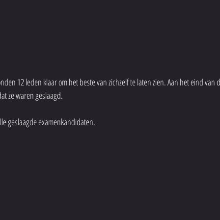
en 12 leden klaar om het beste van zichzelf te laten zien. Aan het eind van d
at ze waren geslaagd.
alle geslaagde examenkandidaten.