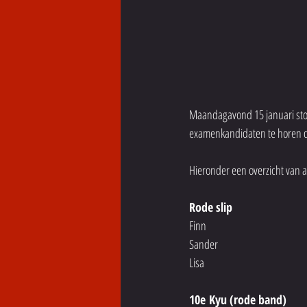
Maandagavond 15 januari stond
examenkandidaten te horen d
Hieronder een overzicht van 
Rode slip
Finn 
Sander
Lisa
10e Kyu (rode band)