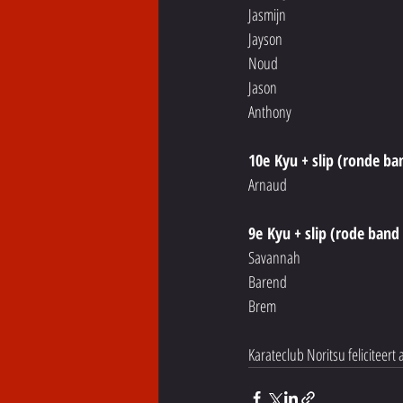
Jasmijn
Jayson
Noud
Jason
Anthony 
10e Kyu + slip (ronde ba
Arnaud
9e Kyu + slip (rode band 
Savannah
Barend 
Brem 
Karateclub Noritsu feliciteert 