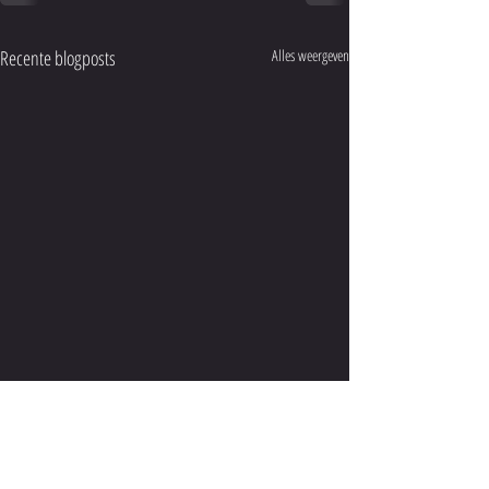
Recente blogposts
Alles weergeven