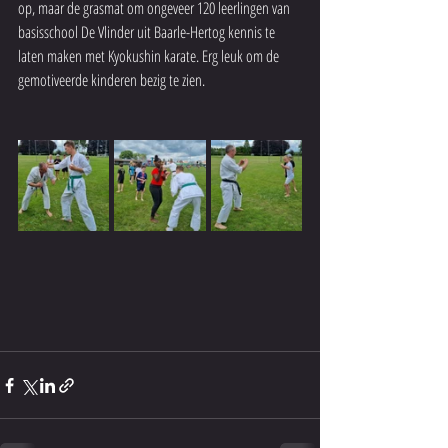
op, maar de grasmat om ongeveer 120 leerlingen van 
basisschool De Vlinder uit Baarle-Hertog kennis te 
laten maken met Kyokushin karate. Erg leuk om de 
gemotiveerde kinderen bezig te zien. 