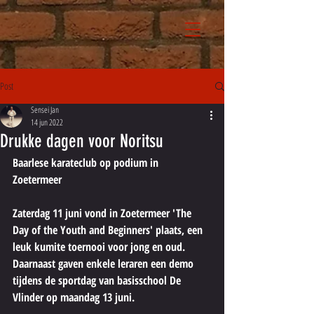
Post
Sensei Jan
14 jun 2022
Drukke dagen voor Noritsu
Baarlese karateclub op podium in 
Zoetermeer 
Zaterdag 11 juni vond in Zoetermeer 'The 
Day of the Youth and Beginners' plaats, een 
leuk kumite toernooi voor jong en oud. 
Daarnaast gaven enkele leraren een demo 
tijdens de sportdag van basisschool De 
Vlinder op maandag 13 juni.